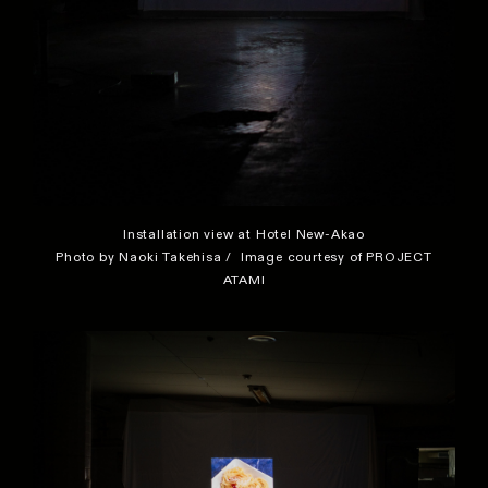
Installation view at Hotel New-Akao
Photo by Naoki Takehisa / Image courtesy of PROJECT
ATAMI