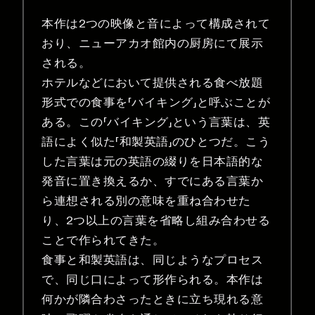
本作は2つの映像と音によって構成されて
おり、ニューアカオ館内の厨房にて展示
される。
ホテルなどにおいて提供される食べ放題
形式での食事を「バイキング」と呼ぶことが
ある。この「バイキング」という言葉は、英
語によく似た「和製英語」のひとつだ。こう
した言葉は元の英語の綴りを日本語的な
発音に置き換えるか、すでにある言葉か
ら連想される別の意味を重ね合わせた
り、2つ以上の言葉を省略し組み合わせる
ことで作られてきた。
食事と和製英語は、同じようなプロセス
で、同じ口によって形作られる。本作は
何かが隣合わさったときに立ち現れる意