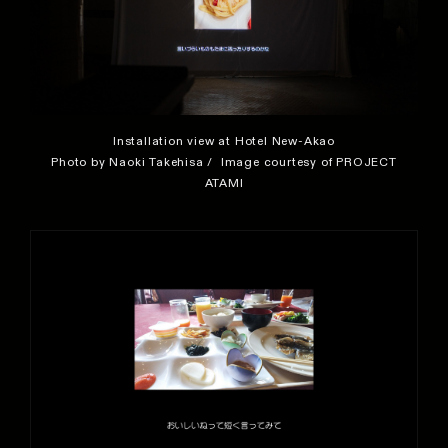
Installation view at Hotel New-Akao
Photo by Naoki Takehisa / Image courtesy of PROJECT
ATAMI